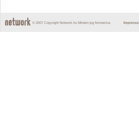
© 2007 Copyright Network.hu Minden jog fenntartva.
Impress