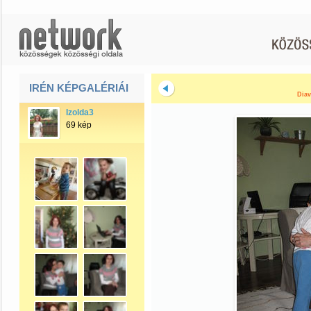
IRÉN KÉPGALÉRIÁI
Diav
Izolda3
69 kép