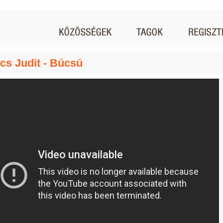
cs Judit - Búcsú