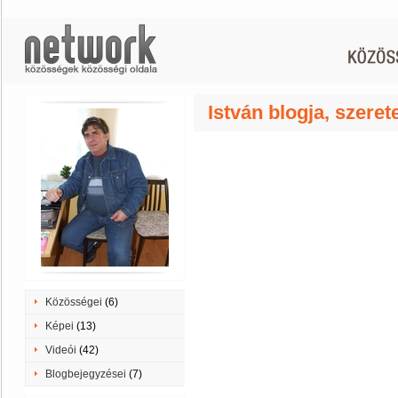
István blogja, szer
Közösségei
(6)
Képei
(13)
Videói
(42)
Blogbejegyzései
(7)