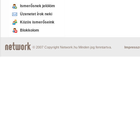
Ismerősnek jelölöm
Üzenetet írok neki
Közös ismerőseink
Blokkolom
© 2007 Copyright Network.hu Minden jog fenntartva.
Impress