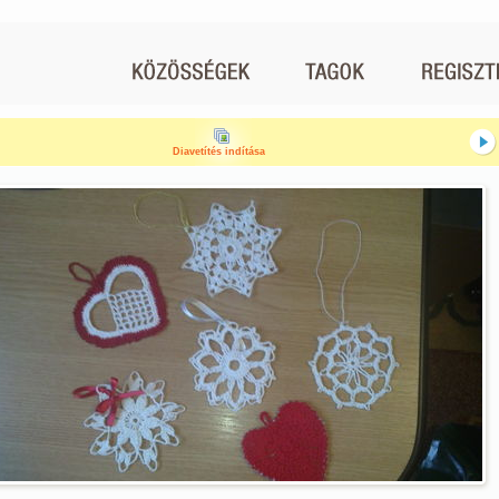
Diavetítés indítása