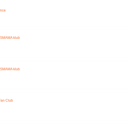
Név szerint
ance
SMAMA klub
SMAMA klub
an Club