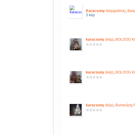
Karacsony
(képgaléria)
,
Bal
3 kép
karacsony
(kép)
,
BOLDOG KI
karacsony
(kép)
,
BOLDOG KI
karacsony
(kép)
,
Bumeráng F