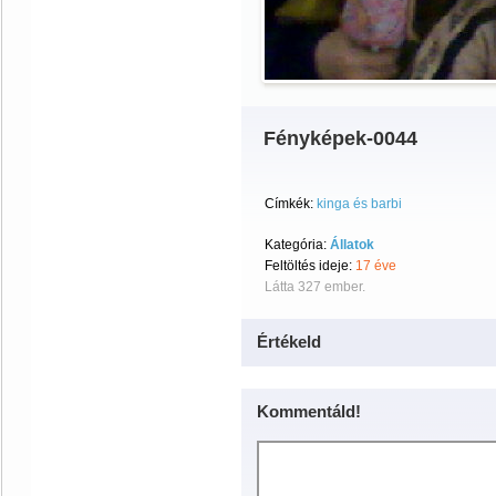
Fényképek-0044
Címkék:
kinga és barbi
Kategória:
Állatok
Feltöltés ideje:
17 éve
Látta 327 ember.
Értékeld
Kommentáld!