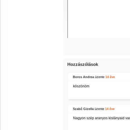
Hozzászólások
Boros Andrea
üzente
14 éve
köszönöm
Szabó Gizella
üzente
14 éve
Nagyon szép aranyos kislányaid va