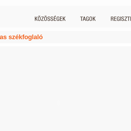
as székfoglaló