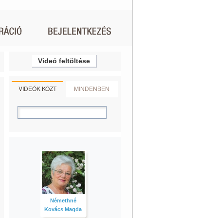
Videó feltöltése
VIDEÓK KÖZT
MINDENBEN
Némethné
Kovács Magda