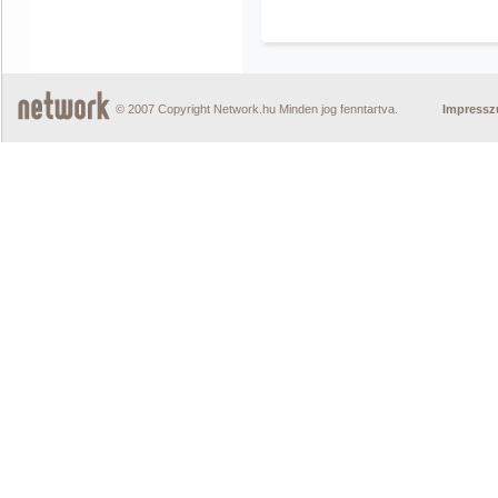
© 2007 Copyright Network.hu Minden jog fenntartva.
Impress