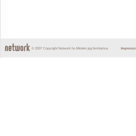
© 2007 Copyright Network.hu Minden jog fenntartva.
Impress