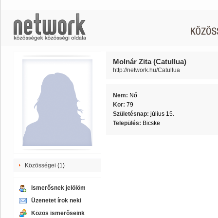
Molnár Zita (Catullua)
http://network.hu/Catullua
Nem:
Nő
Kor:
79
Születésnap:
július 15.
Település:
Bicske
Közösségei
(1)
Ismerősnek jelölöm
Üzenetet írok neki
Közös ismerőseink