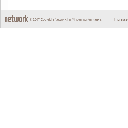
© 2007 Copyright Network.hu Minden jog fenntartva.
Impress