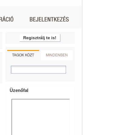
Regisztrálj te is!
TAGOK KÖZT
MINDENBEN
Üzenőfal