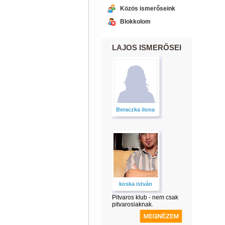
Közös ismerőseink
Blokkolom
LAJOS ISMERŐSEI
Beraczka ilona
koska istván
Pitvaros klub - nem csak
pitvarosiaknak.