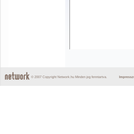
© 2007 Copyright Network.hu Minden jog fenntartva.
Impress