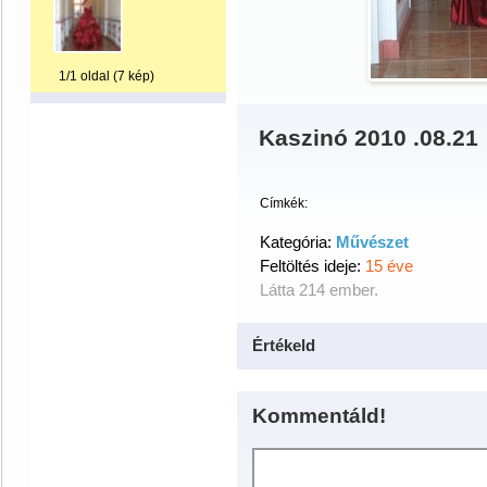
1/1 oldal (7 kép)
Kaszinó 2010 .08.21
Címkék:
Kategória:
Művészet
Feltöltés ideje:
15 éve
Látta 214 ember.
Értékeld
Kommentáld!