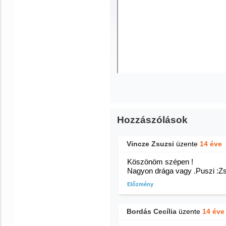
Hozzászólások
Vincze Zsuzsi
üzente
14 éve
Köszönöm szépen !
Nagyon drága vagy .Puszi :Z
Előzmény
Bordás Cecília
üzente
14 éve