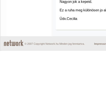
Nagyon jok a kepeid.
Ez a ruha meg különösen jo al
Üdv.Cecilia
© 2007 Copyright Network.hu Minden jog fenntartva.
Impress