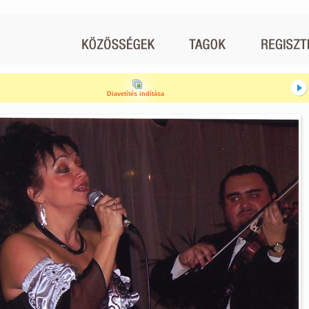
Diavetítés indítása