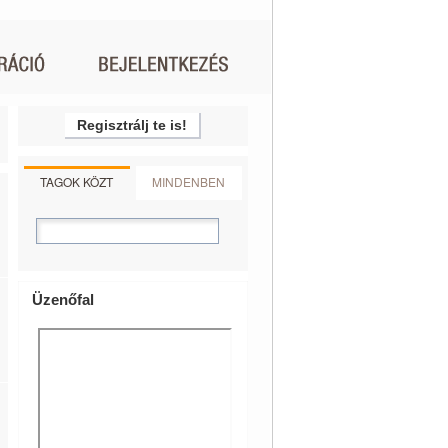
Regisztrálj te is!
TAGOK KÖZT
MINDENBEN
Üzenőfal