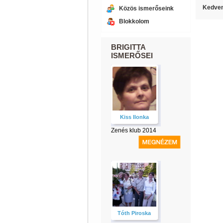
Kedven
Közös ismerőseink
Blokkolom
BRIGITTA
ISMERŐSEI
Kiss Ilonka
Zenés klub 2014
Tóth Piroska