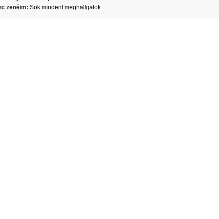
c zenéim:
Sok mindent meghallgatok