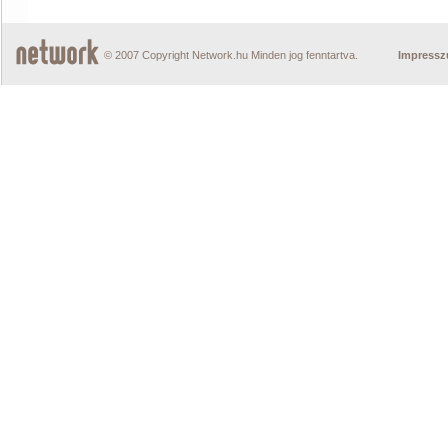
© 2007 Copyright Network.hu Minden jog fenntartva.
Impress