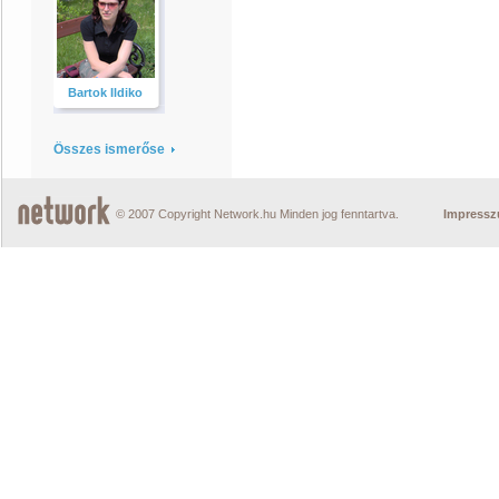
Bartok Ildiko
Összes ismerőse
© 2007 Copyright Network.hu Minden jog fenntartva.
Impress