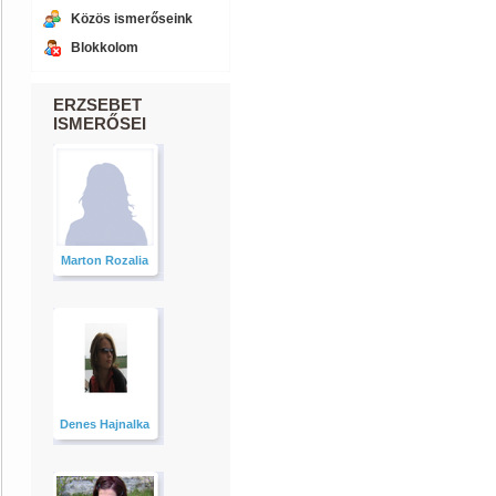
Közös ismerőseink
Blokkolom
ERZSEBET
ISMERŐSEI
Marton Rozalia
Denes Hajnalka