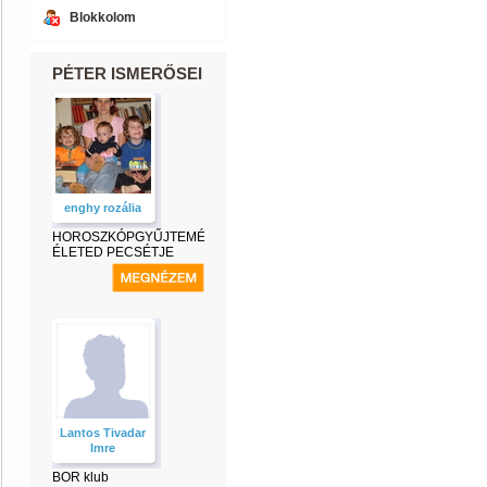
Blokkolom
PÉTER ISMERŐSEI
enghy rozália
HOROSZKÓPGYŰJTEMÉNY-
ÉLETED PECSÉTJE
Lantos Tivadar
Imre
BOR klub