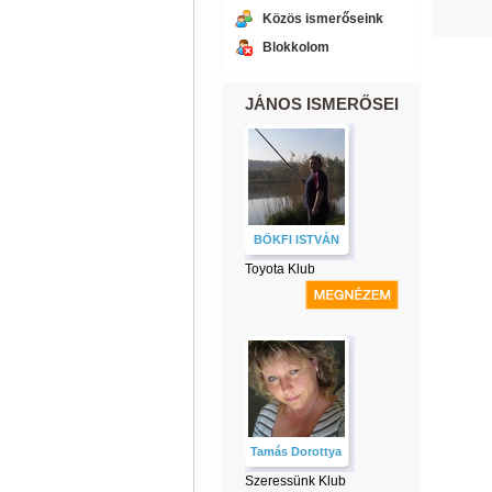
Közös ismerőseink
Blokkolom
JÁNOS ISMERŐSEI
BÖKFI ISTVÁN
Toyota Klub
Tamás Dorottya
Szeressünk Klub