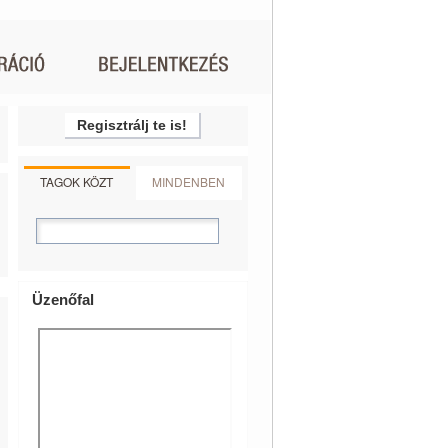
Regisztrálj te is!
TAGOK KÖZT
MINDENBEN
Üzenőfal