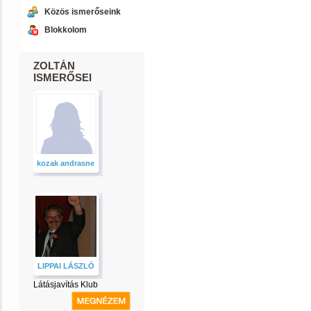
Közös ismerőseink
Blokkolom
ZOLTÁN
ISMERŐSEI
kozak andrasne
LIPPAI LÁSZLÓ
Látásjavítás Klub