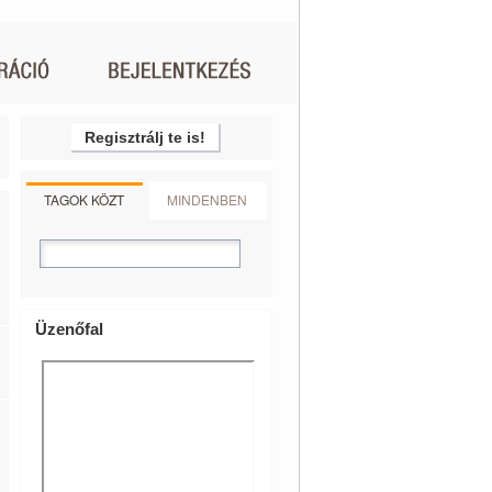
Regisztrálj te is!
TAGOK KÖZT
MINDENBEN
Üzenőfal