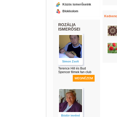
Közös ismerőseink
Blokkolom
Kedvenc
ROZÁLIA
ISMERŐSEI
Simon Zsolt
Terence Hill és Bud
Spencer filmek fan club
Bödör imréné