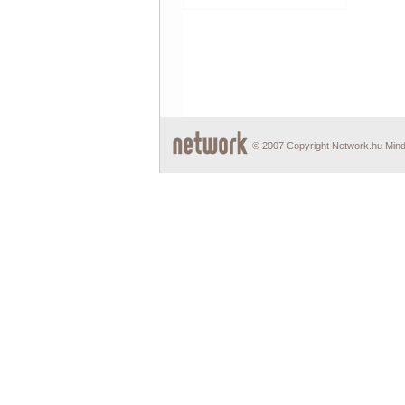
© 2007 Copyright Network.hu Minde