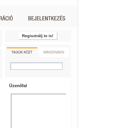
Regisztrálj te is!
TAGOK KÖZT
MINDENBEN
Üzenőfal