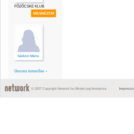
FŐZŐCSKE KLUB
Sárközi Márta
Összes ismerőse
© 2007 Copyright Network.hu Minden jog fenntartva.
Impress