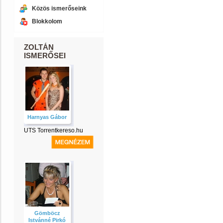
Közös ismerőseink
Blokkolom
ZOLTÁN
ISMERŐSEI
Harnyas Gábor
UTS Torrentkereso.hu
Gömböcz
Istvánné Pirkó