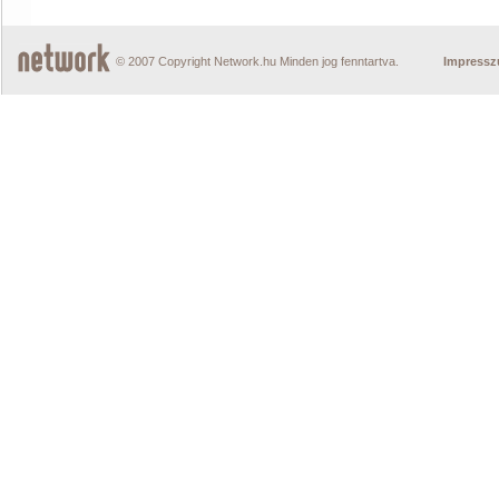
© 2007 Copyright Network.hu Minden jog fenntartva.
Impress