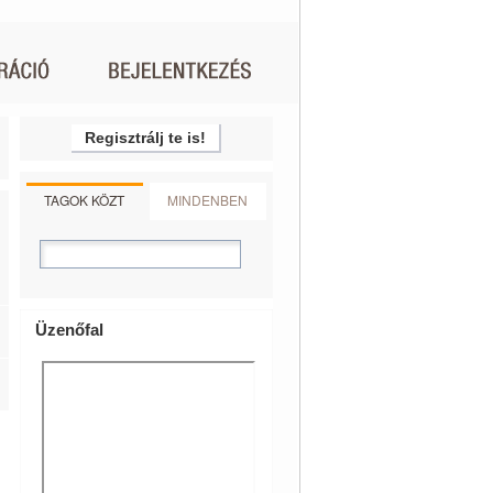
Regisztrálj te is!
TAGOK KÖZT
MINDENBEN
Üzenőfal