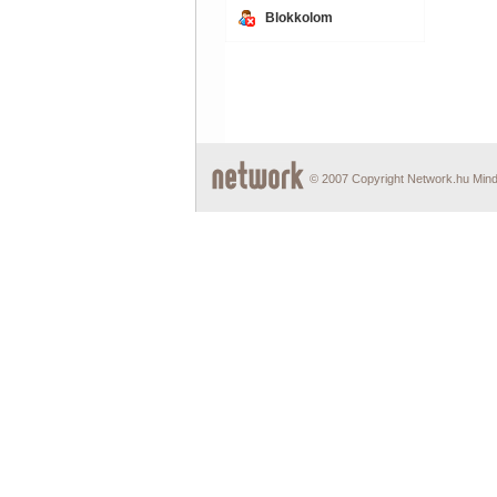
Blokkolom
© 2007 Copyright Network.hu Minde