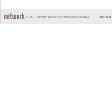
© 2007 Copyright Network.hu Minden jog fenntartva.
Impress