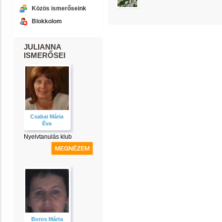
Közös ismerőseink
Blokkolom
JULIANNA
ISMERŐSEI
Csabai Mária
Éva
Nyelvtanulás klub
Boros Márta