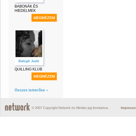
BABONÁK ÉS
HIEDELMEK
Balogh Judit
QUILLING KLUB
Összes ismerőse
© 2007 Copyright Network.hu Minden jog fenntartva.
Impress