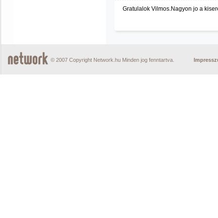
Gratulalok Vilmos.Nagyon jo a kiser
© 2007 Copyright Network.hu Minden jog fenntartva.
Impress