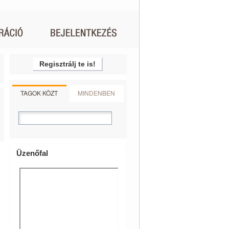
Regisztrálj te is!
TAGOK KÖZT
MINDENBEN
Üzenőfal