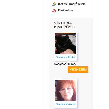
Közös ismerőseink
Blokkolom
VIKTORIA
ISMERŐSEI
Szekeres Ildikó
SZABAD HÍREK
Szenes Zsuzsa