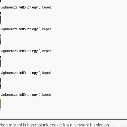
vighnerozsi
feltöltött egy új
képet
.
vighnerozsi
feltöltött egy új
képet
.
vighnerozsi
feltöltött egy új
képet
.
vighnerozsi
feltöltött egy új
képet
.
vighnerozsi
feltöltött egy új
képet
.
ben már mi is használunk cookie-kat a Network.hu oldalon.