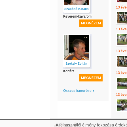
13 éve
Szabóné Katalin
Keverem-kavarom
13 éve
13 éve
Székely Zoltán
Kortárs
13 éve
Összes ismerőse
13 éve
A felhasználói élmény fokozása érdeké