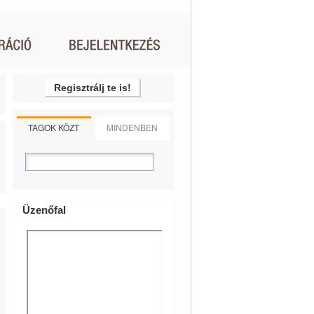
Regisztrálj te is!
TAGOK KÖZT
MINDENBEN
Üzenőfal