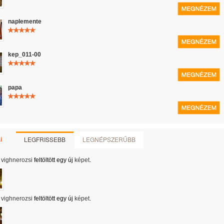
naplemente
kep_011-00
papa
LEGFRISSEBB
LEGNÉPSZERŰBB
i
vighnerozsi
feltöltött egy új
képet
.
vighnerozsi
feltöltött egy új
képet
.