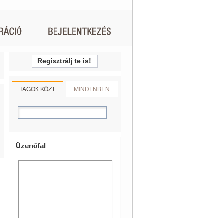
Regisztrálj te is!
TAGOK KÖZT
MINDENBEN
Üzenőfal