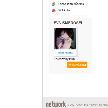
Közös ismerőseink
Blokkolom
ÉVA ISMERŐSEI
adam marta
Keresztény klub
© 2007 Copyright Network.hu Minde