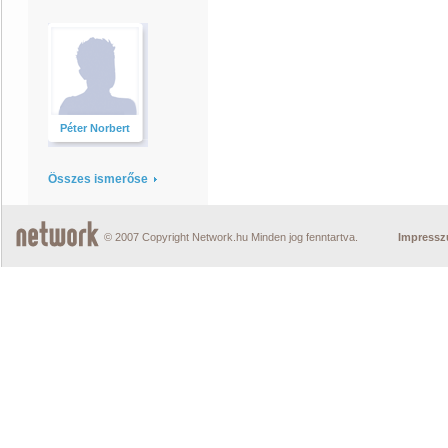
Péter Norbert
Összes ismerőse
© 2007 Copyright Network.hu Minden jog fenntartva.
Impress