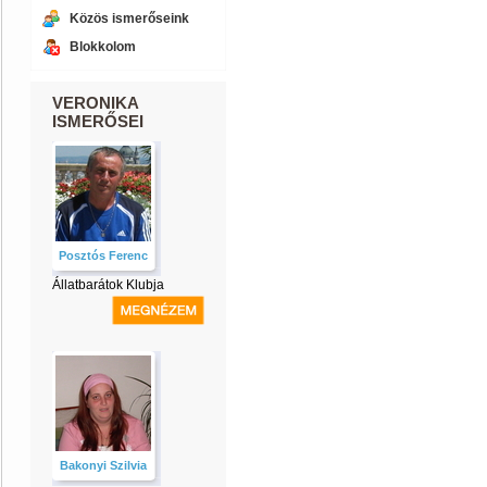
Közös ismerőseink
Blokkolom
VERONIKA
ISMERŐSEI
Posztós Ferenc
Állatbarátok Klubja
Bakonyi Szilvia