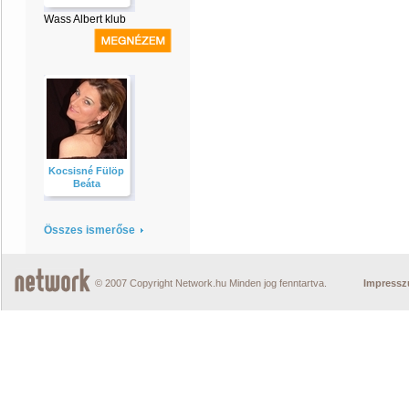
Wass Albert klub
Kocsisné Fülöp
Beáta
Összes ismerőse
© 2007 Copyright Network.hu Minden jog fenntartva.
Impress