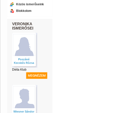
Közös ismerőseink
Blokkolom
VERONIKA
ISMERŐSEI
Poszáné
Kecskés Rózsa
Diéta Klub
Wiesner Sándor