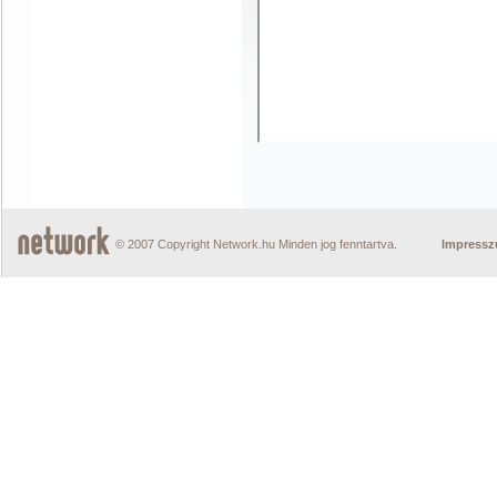
© 2007 Copyright Network.hu Minden jog fenntartva.
Impress