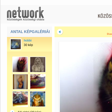
ANTAL KÉPGALÉRIÁI
Diav
hobbi
30 kép