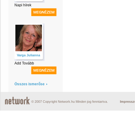
Napi hírek
Varga Julianna
Add Tovább
Összes ismerőse
© 2007 Copyright Network.hu Minden jog fenntartva.
Impress