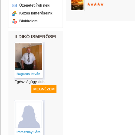
Üzenetet írok neki
Közös ismerőseink
Blokkolom
ILDIKÓ ISMERŐSEI
Bagarus István
Egészségügy klub
Paraszkay Sára