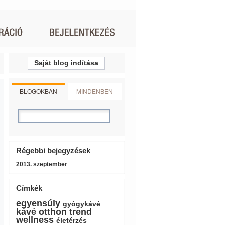
Saját blog indítása
BLOGOKBAN
MINDENBEN
Régebbi bejegyzések
2013. szeptember
Címkék
egyensúly
gyógykávé
kávé
otthon
trend
wellness
életérzés