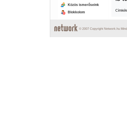
Közös ismerőseink
Címkék
Blokkolom
© 2007 Copyright Network.hu Minde