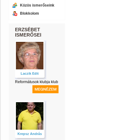
Közös ismerőseink
Blokkolom
ERZSÉBET
ISMERŐSEI
Laczik Edit
Reformátusok klubja klub
Krepsz András