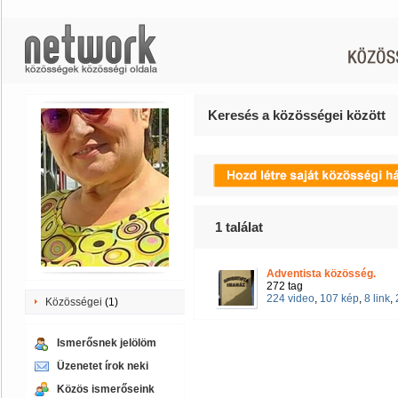
Keresés a közösségei között
1
találat
Adventista közösség.
272 tag
224 video
,
107 kép
,
8 link
,
Közösségei
(1)
Ismerősnek jelölöm
Üzenetet írok neki
Közös ismerőseink