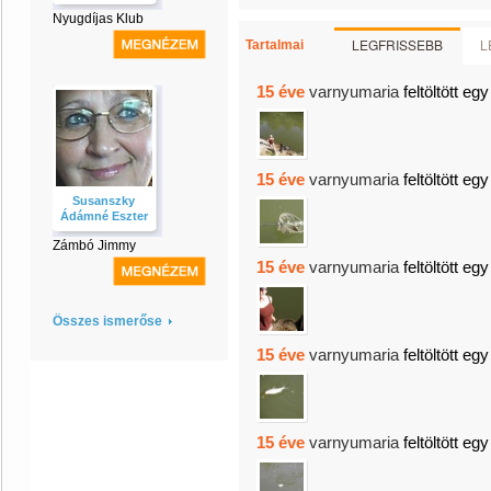
Nyugdíjas Klub
LEGFRISSEBB
L
Tartalmai
15 éve
varnyumaria
feltöltött egy
15 éve
varnyumaria
feltöltött egy
Susanszky
Ádámné Eszter
Zámbó Jimmy
15 éve
varnyumaria
feltöltött egy
Összes ismerőse
15 éve
varnyumaria
feltöltött egy
15 éve
varnyumaria
feltöltött egy