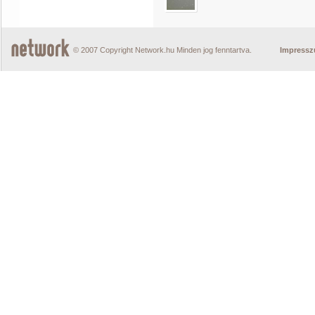
© 2007 Copyright Network.hu Minden jog fenntartva.
Impress