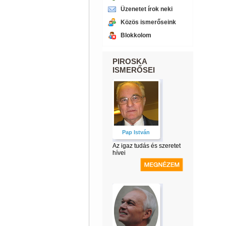
Üzenetet írok neki
Közös ismerőseink
Blokkolom
PIROSKA
ISMERŐSEI
Pap István
Az igaz tudás és szeretet
hívei