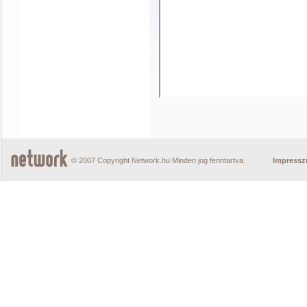
© 2007 Copyright Network.hu Minden jog fenntartva.
Impress