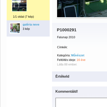
1/1 oldal (7 kép)
galéria neve
3 kép
P1000291
Falunap 2010
Címkék:
Kategória:
Művészet
Feltöltés ideje:
16 éve
Látta 88 ember.
Értékeld
Kommentáld!