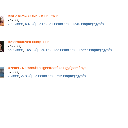
MAGYARSÁGUNK - A LÉLEK ÉL
262 tag
791 video
,
407 kép
,
3 link
,
21 fórumtéma
,
1340 blogbejegyzés
Reformátusok klubja klub
2677 tag
860 video
,
1451 kép
,
30 link
,
122 fórumtéma
,
17852 blogbejegyzés
Üzenet - Református Igehirdetések gyűjteménye
323 tag
7 video
,
278 kép
,
3 fórumtéma
,
296 blogbejegyzés