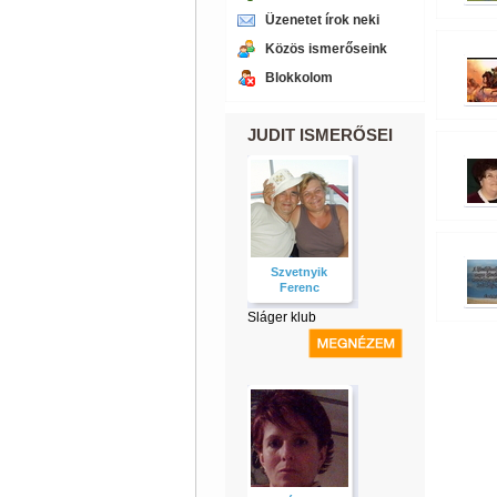
Üzenetet írok neki
Közös ismerőseink
Blokkolom
JUDIT ISMERŐSEI
Szvetnyik
Ferenc
Sláger klub