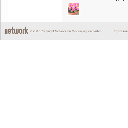
© 2007 Copyright Network.hu Minden jog fenntartva.
Impress