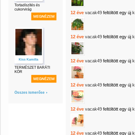
Tortadíszítés és
cukorvirág
12 éve
vacak49
feltöltött egy új
k
12 éve
vacak49
feltöltött egy új
k
Kiss Kamilla
12 éve
vacak49
feltöltött egy új
k
TERMÉSZET BARÁTI
KÖR
12 éve
vacak49
feltöltött egy új
k
Összes ismerőse
12 éve
vacak49
feltöltött egy új
k
12 éve
vacak49
feltöltött egy új
k