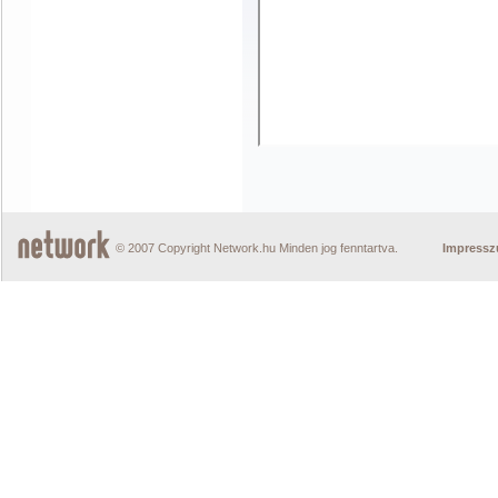
© 2007 Copyright Network.hu Minden jog fenntartva.
Impress