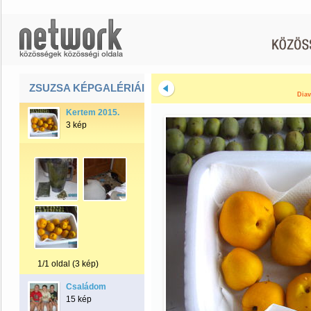
ZSUZSA KÉPGALÉRIÁI
Diav
Kertem 2015.
3 kép
1/1 oldal (3 kép)
Családom
15 kép