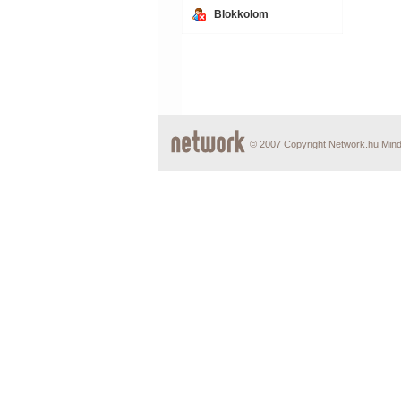
Blokkolom
© 2007 Copyright Network.hu Minde