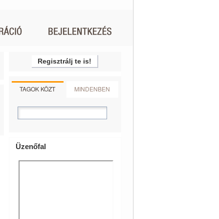
Regisztrálj te is!
TAGOK KÖZT
MINDENBEN
Üzenőfal