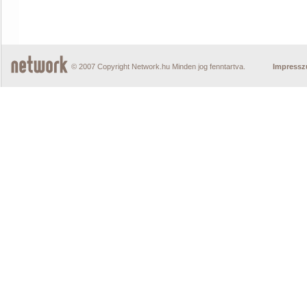
© 2007 Copyright Network.hu Minden jog fenntartva.
Impress