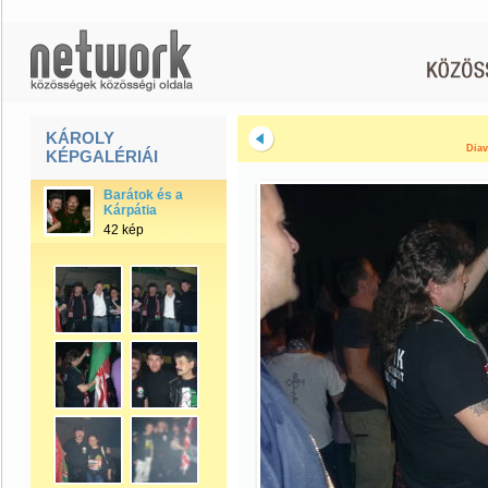
KÁROLY
Diav
KÉPGALÉRIÁI
Barátok és a
Kárpátia
42 kép