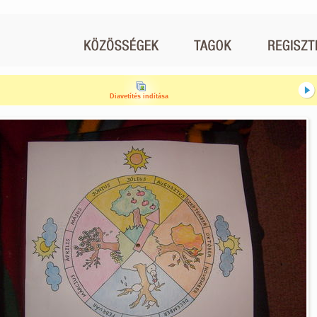
Diavetítés indítása