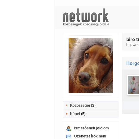
biro t
http://
Horgo
Közösségei
(3)
Képei
(5)
Ismerősnek jelölöm
Üzenetet írok neki