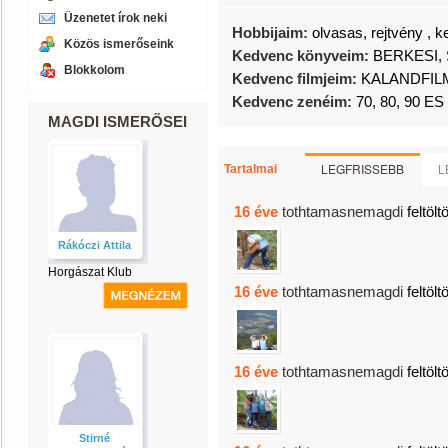
Üzenetet írok neki
Hobbijaim:
olvasas, rejtvény , 
Közös ismerőseink
Kedvenc könyveim:
BERKESI, 
Blokkolom
Kedvenc filmjeim:
KALANDFIL
Kedvenc zenéim:
70, 80, 90 
MAGDI ISMERŐSEI
LEGFRISSEBB
L
Tartalmai
16 éve
tothtamasnemagdi
feltölt
Rákóczi Attila
Horgászat Klub
16 éve
tothtamasnemagdi
feltölt
16 éve
tothtamasnemagdi
feltölt
Stirné